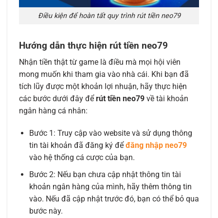
Điều kiện để hoàn tất quy trình rút tiền neo79
Hướng dẫn thực hiện rút tiền neo79
Nhận tiền thật từ game là điều mà mọi hội viên
mong muốn khi tham gia vào nhà cái. Khi bạn đã
tích lũy được một khoản lợi nhuận, hãy thực hiện
các bước dưới đây để
rút tiền neo79
về tài khoản
ngân hàng cá nhân:
Bước 1: Truy cập vào website và sử dụng thông
tin tài khoản đã đăng ký để
đăng nhập neo79
vào hệ thống cá cược của bạn.
Bước 2: Nếu bạn chưa cập nhật thông tin tài
khoản ngân hàng của mình, hãy thêm thông tin
vào. Nếu đã cập nhật trước đó, bạn có thể bỏ qua
bước này.