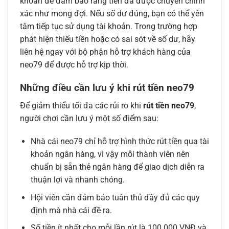
khoản để đảm bảo rằng tiền đã được chuyển chính
xác như mong đợi. Nếu số dư đúng, bạn có thể yên
tâm tiếp tục sử dụng tài khoản. Trong trường hợp
phát hiện thiếu tiền hoặc có sai sót về số dư, hãy
liên hệ ngay với bộ phận hỗ trợ khách hàng của
neo79 để được hỗ trợ kịp thời.
Những điều cần lưu ý khi rút tiền neo79
Để giảm thiểu tối đa các rủi ro khi
rút tiền neo79
,
người chơi cần lưu ý một số điểm sau:
Nhà cái neo79 chỉ hỗ trợ hình thức rút tiền qua tài
khoản ngân hàng, vì vậy mỗi thành viên nên
chuẩn bị sẵn thẻ ngân hàng để giao dịch diễn ra
thuận lợi và nhanh chóng.
Hội viên cần đảm bảo tuân thủ đầy đủ các quy
định mà nhà cái đề ra.
Số tiền ít nhất cho mỗi lần rút là 100.000 VNĐ và