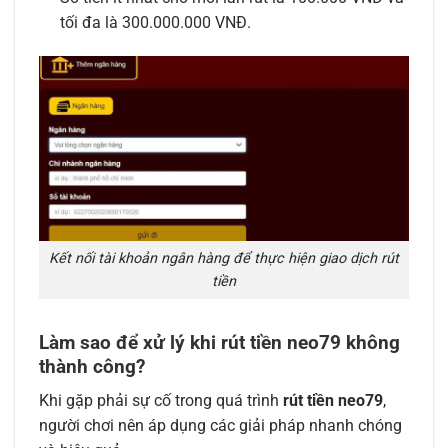
tối đa là 300.000.000 VNĐ.
Kết nối tài khoản ngân hàng để thực hiện giao dịch rút
tiền
Làm sao để xử lý khi rút tiền neo79 không
thành công?
Khi gặp phải sự cố trong quá trình
rút tiền neo79
,
người chơi nên áp dụng các giải pháp nhanh chóng