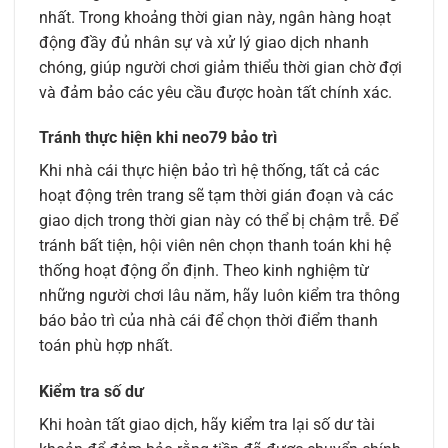
nhất. Trong khoảng thời gian này, ngân hàng hoạt
động đầy đủ nhân sự và xử lý giao dịch nhanh
chóng, giúp người chơi giảm thiểu thời gian chờ đợi
và đảm bảo các yêu cầu được hoàn tất chính xác.
Tránh thực hiện khi neo79 bảo trì
Khi nhà cái thực hiện bảo trì hệ thống, tất cả các
hoạt động trên trang sẽ tạm thời gián đoạn và các
giao dịch trong thời gian này có thể bị chậm trễ. Để
tránh bất tiện, hội viên nên chọn thanh toán khi hệ
thống hoạt động ổn định. Theo kinh nghiệm từ
những người chơi lâu năm, hãy luôn kiểm tra thông
báo bảo trì của nhà cái để chọn thời điểm thanh
toán phù hợp nhất.
Kiểm tra số dư
Khi hoàn tất giao dịch, hãy kiểm tra lại số dư tài