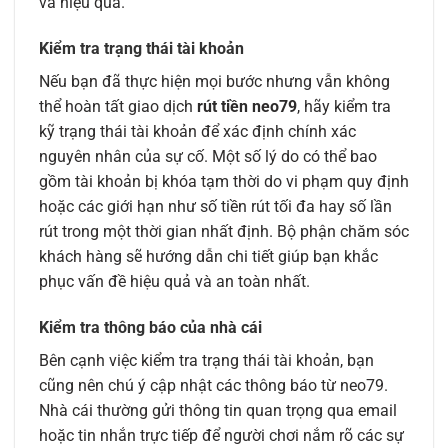
và hiệu quả.
Kiểm tra trạng thái tài khoản
Nếu bạn đã thực hiện mọi bước nhưng vẫn không
thể hoàn tất giao dịch
rút tiền neo79
, hãy kiểm tra
kỹ trạng thái tài khoản để xác định chính xác
nguyên nhân của sự cố. Một số lý do có thể bao
gồm tài khoản bị khóa tạm thời do vi phạm quy định
hoặc các giới hạn như số tiền rút tối đa hay số lần
rút trong một thời gian nhất định. Bộ phận chăm sóc
khách hàng sẽ hướng dẫn chi tiết giúp bạn khắc
phục vấn đề hiệu quả và an toàn nhất.
Kiểm tra thông báo của nhà cái
Bên cạnh việc kiểm tra trạng thái tài khoản, bạn
cũng nên chú ý cập nhật các thông báo từ neo79.
Nhà cái thường gửi thông tin quan trọng qua email
hoặc tin nhắn trực tiếp để người chơi nắm rõ các sự